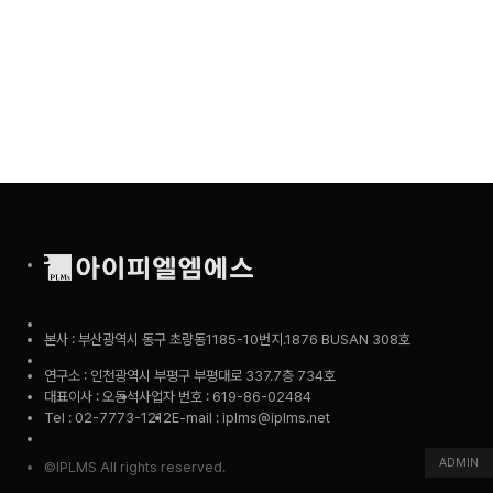
본사 : 부산광역시 동구 초량동1185-10번지.1876 BUSAN 308호
연구소 : 인천광역시 부평구 부평대로 337.7층 734호
대표이사 : 오동석
사업자 번호 : 619-86-02484
Tel : 02-7773-1212
E-mail : iplms@iplms.net
ADMIN
©IPLMS All rights reserved.