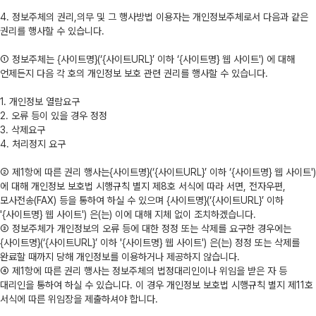
4. 정보주체의 권리,의무 및 그 행사방법 이용자는 개인정보주체로서 다음과 같은
권리를 행사할 수 있습니다.
① 정보주체는 {사이트명}(‘{사이트URL}’ 이하 ‘{사이트명} 웹 사이트') 에 대해
언제든지 다음 각 호의 개인정보 보호 관련 권리를 행사할 수 있습니다.
1. 개인정보 열람요구
2. 오류 등이 있을 경우 정정
3. 삭제요구
4. 처리정지 요구
② 제1항에 따른 권리 행사는{사이트명}(‘{사이트URL}’ 이하 ‘{사이트명} 웹 사이트')
에 대해 개인정보 보호법 시행규칙 별지 제8호 서식에 따라 서면, 전자우편,
모사전송(FAX) 등을 통하여 하실 수 있으며 {사이트명}(‘{사이트URL}’ 이하
'{사이트명} 웹 사이트') 은(는) 이에 대해 지체 없이 조치하겠습니다.
③ 정보주체가 개인정보의 오류 등에 대한 정정 또는 삭제를 요구한 경우에는
{사이트명}(‘{사이트URL}’ 이하 '{사이트명} 웹 사이트') 은(는) 정정 또는 삭제를
완료할 때까지 당해 개인정보를 이용하거나 제공하지 않습니다.
④ 제1항에 따른 권리 행사는 정보주체의 법정대리인이나 위임을 받은 자 등
대리인을 통하여 하실 수 있습니다. 이 경우 개인정보 보호법 시행규칙 별지 제11호
서식에 따른 위임장을 제출하셔야 합니다.