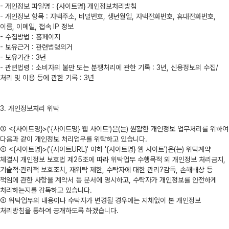
- 개인정보 파일명 : {사이트명} 개인정보처리방침
- 개인정보 항목 : 자택주소, 비밀번호, 생년월일, 자택전화번호, 휴대전화번호,
이름, 이메일, 접속 IP 정보
- 수집방법 : 홈페이지
- 보유근거 : 관련법령의거
- 보유기간 : 3년
- 관련법령 : 소비자의 불만 또는 분쟁처리에 관한 기록 : 3년, 신용정보의 수집/
처리 및 이용 등에 관한 기록 : 3년
3. 개인정보처리 위탁
① <{사이트명}>('{사이트명} 웹 사이트')은(는) 원활한 개인정보 업무처리를 위하여
다음과 같이 개인정보 처리업무를 위탁하고 있습니다.
② <{사이트명}>('{사이트URL}' 이하 '{사이트명} 웹 사이트')은(는) 위탁계약
체결시 개인정보 보호법 제25조에 따라 위탁업무 수행목적 외 개인정보 처리금지,
기술적·관리적 보호조치, 재위탁 제한, 수탁자에 대한 관리?감독, 손해배상 등
책임에 관한 사항을 계약서 등 문서에 명시하고, 수탁자가 개인정보를 안전하게
처리하는지를 감독하고 있습니다.
③ 위탁업무의 내용이나 수탁자가 변경될 경우에는 지체없이 본 개인정보
처리방침을 통하여 공개하도록 하겠습니다.