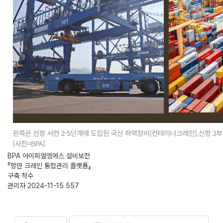
BPA 아이피엘엠에스 설비보전
『항만 크레인 통합관리 플랫폼』
구축 착수
관리자
2024-11-15
557