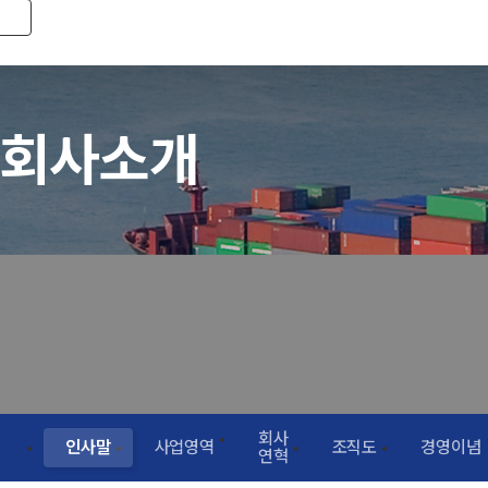
Toggle navigation
회사소개
회사
인사말
사업영역
조직도
경영이념
연혁