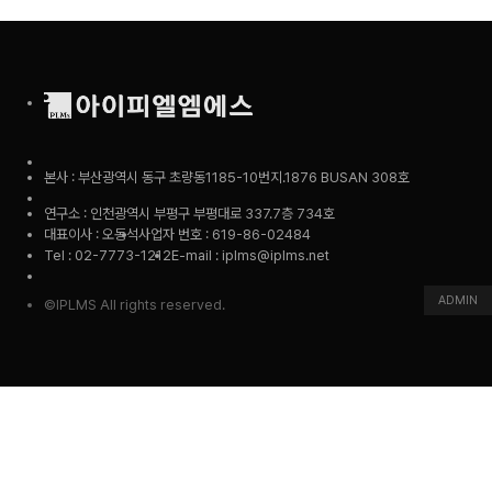
본사 : 부산광역시 동구 초량동1185-10번지.1876 BUSAN 308호
연구소 : 인천광역시 부평구 부평대로 337.7층 734호
대표이사 : 오동석
사업자 번호 : 619-86-02484
Tel : 02-7773-1212
E-mail : iplms@iplms.net
ADMIN
©IPLMS All rights reserved.