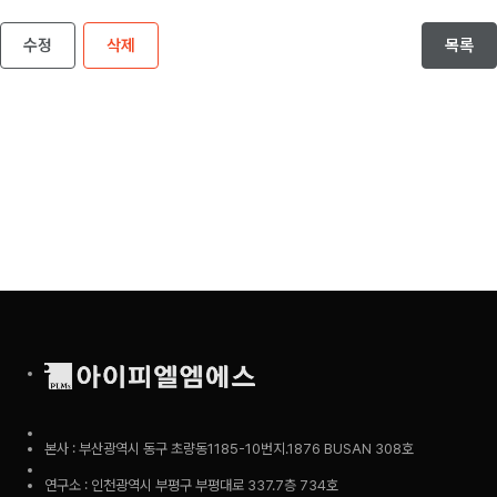
수정
삭제
목록
본사 : 부산광역시 동구 초량동1185-10번지.1876 BUSAN 308호
연구소 : 인천광역시 부평구 부평대로 337.7층 734호