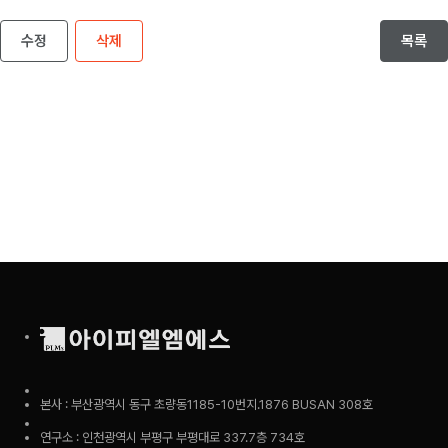
수정
삭제
목록
본사 : 부산광역시 동구 초량동1185-10번지.1876 BUSAN 308호
연구소 : 인천광역시 부평구 부평대로 337.7층 734호