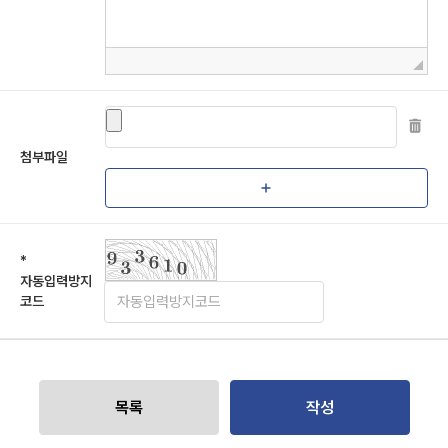
첨부파일
*
자동입력방지
코드
목록
작성