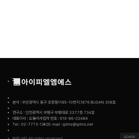
본사 : 부산광역시 동구 초량동1185-10번지.1876 BUSAN 308호
연구소 : 인천광역시 부평구 부평대로 337.7층 734호
대표이사 : 오동석
사업자 번호 : 619-86-02484
Tel : 02-7773-1212
E-mail : iplms@iplms.net
ADMIN
©IPLMS All rights reserved.