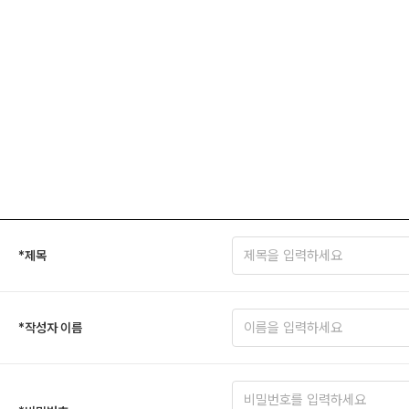
*
제목
*
작성자 이름