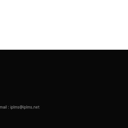
mail : iplms@iplms.net