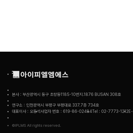
본사 : 부산광역시 동구 초량동1185-10번지.1876 BUSAN 308호
연구소 : 인천광역시 부평구 부평대로 337.7층 734호
대표이사 : 오동석
사업자 번호 : 619-86-02484
Tel : 02-7773-1212
E-
©IPLMS All rights reserved.