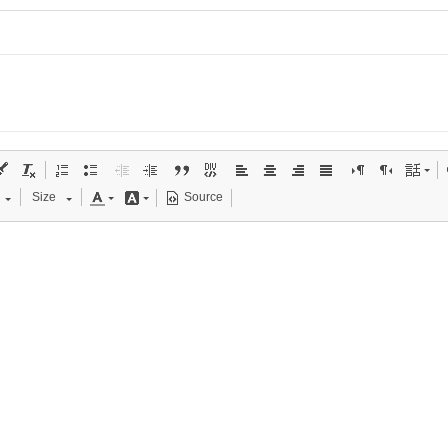
Size
Source