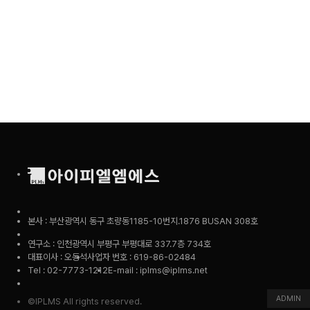
본사 : 부산광역시 동구 초량동1185-10번지.1876 BUSAN 308호
연구소 : 인천광역시 부평구 부평대로 337.7층 734호
대표이사 : 오동석
사업자 번호 : 619-86-02484
Tel : 02-7773-1212
E-mail : iplms@iplms.net
ADMIN
©IPLMS All rights reserved.