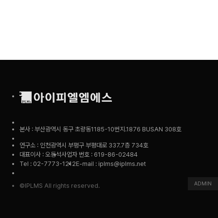
본사 : 부산광역시 동구 초량동1185-10번지.1876 BUSAN 308호
연구소 : 인천광역시 부평구 부평대로 337.7층 734호
대표이사 : 오동석
사업자 번호 : 619-86-02484
Tel : 02-7773-1212
E-mail : iplms@iplms.net
ADMIN
©IPLMS All rights reserved.