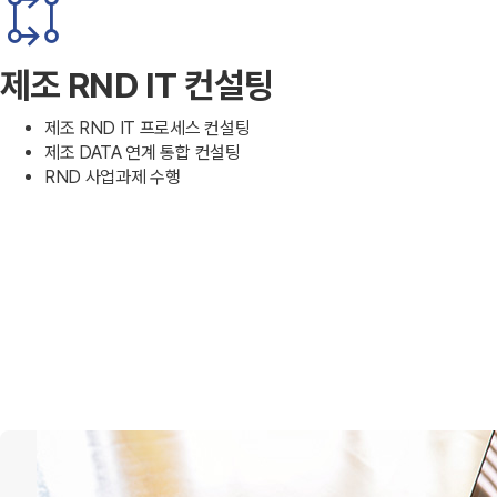
rebase
제조 RND IT 컨설팅
제조 RND IT 프로세스 컨설팅
제조 DATA 연계 통합 컨설팅
RND 사업과제 수행