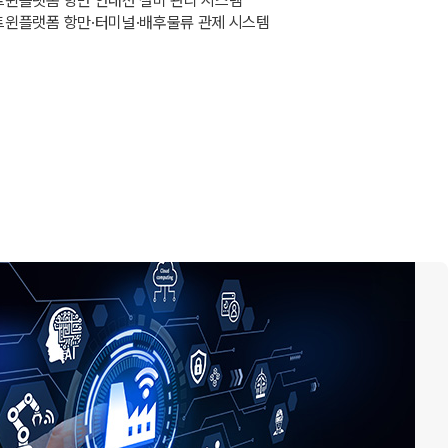
윈플랫폼 항만 안내선 설비 관리 시스템
윈플랫폼 항만·터미널·배후물류 관제 시스템