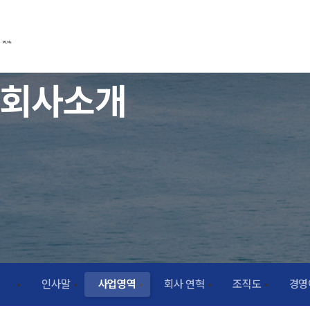
회사소개
인사말
사업영역
회사 연혁
조직도
경영