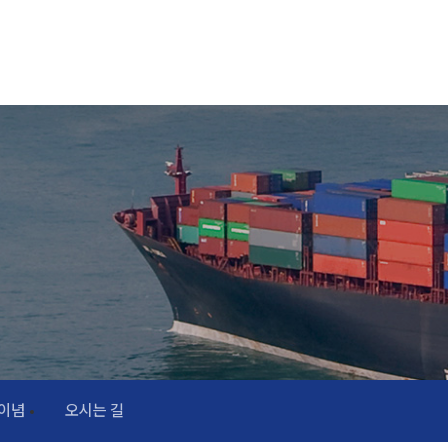
이념
오시는 길