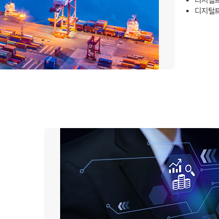
디지털트
디지털트