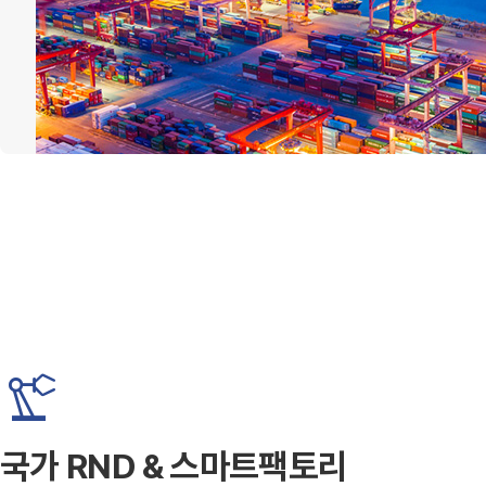
precision_manufacturing
국가 RND & 스마트팩토리