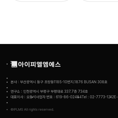
본사 : 부산광역시 동구 초량동1185-10번지.1876 BUSAN 308호
연구소 : 인천광역시 부평구 부평대로 337.7층 734호
대표이사 : 오동석
사업자 번호 : 619-86-02484
Tel : 02-7773-1212
E-
©IPLMS All rights reserved.