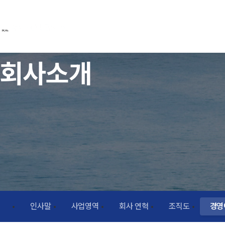
회사소개
인사말
사업영역
회사 연혁
조직도
경영