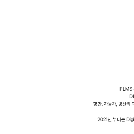
IPLMS 
D
항만, 자동차, 방산의
2021년 부터는 Di