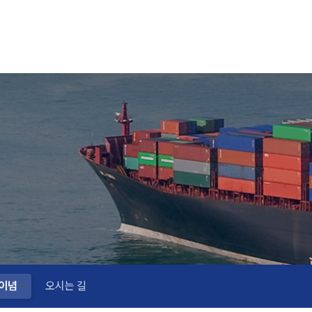
이념
오시는 길