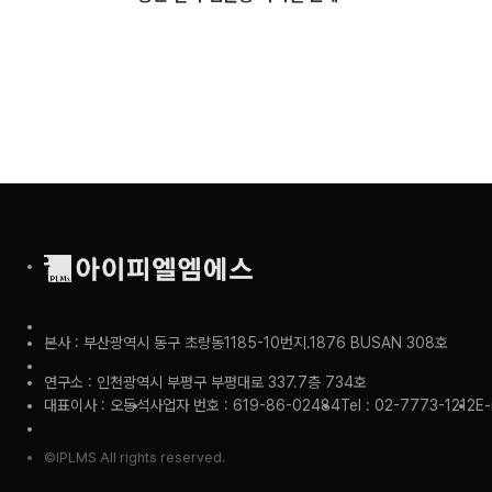
본사 : 부산광역시 동구 초량동1185-10번지.1876 BUSAN 308호
연구소 : 인천광역시 부평구 부평대로 337.7층 734호
대표이사 : 오동석
사업자 번호 : 619-86-02484
Tel : 02-7773-1212
E-
©IPLMS All rights reserved.