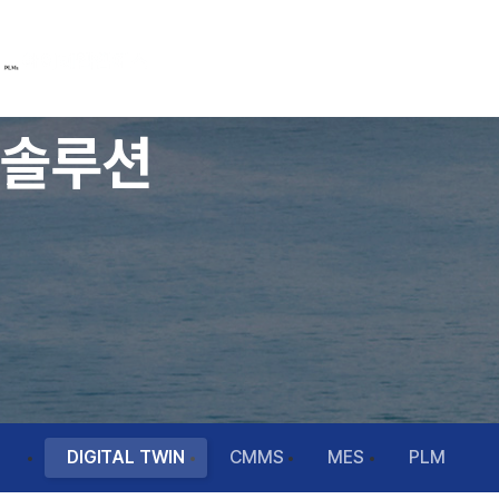
솔루션
DIGITAL TWIN
CMMS
MES
PLM