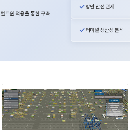
항만 안전 관제
털트윈 적용을 통한 구축
터미널 생산성 분석