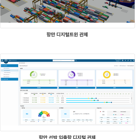
항만 디지털트윈 관제
항만 선박 입출항 디지털 관제