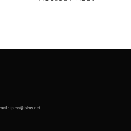
mail : iplms@iplms.net